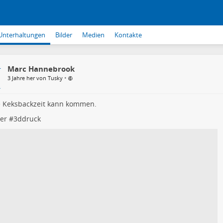
Unterhaltungen
Bilder
Medien
Kontakte
Marc Hannebrook
•
3 Jahre her von Tusky
e Keksbackzeit kann kommen.
er
#
3ddruck