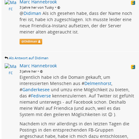
Marc Hannebrook
•
3 Jahre her von Tusky
@
Didiman
Als ich gesehen habe, dass der Name noch
frei ist, habe ich zugeschlagen. Ich musste leider eine
neue Friendica-Instanz aufsetzen, der der Server
meiner alten abgeraucht ist.
@
Didiman
Als Antwort auf Didiman
Marc Hannebrook
•
3 Jahre her
Eigentlich habe ich die Domain gekauft, um
interessierten Menschen aus #
Delmenhorst
,
#
Ganderkesee
und umzu eine Möglichkeit zu bieten,
das #
Fediverse
kennenzulernen. Auf Twitter ist gefühlt
niemand unterwegs - auf Facebook schon. Deshalb
meine Wahl auf Friendica (und auch, weil es das
System mit den geileren Möglichkeiten ist 😉 ).
Nachdem ich mir allerdings in den letzten Tagen die
Postings in den entsprechenden FB-Gruppen
angeschaut habe, habe ich mich dazu entschlossen,